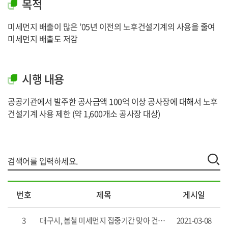
목적
미세먼지 배출이 많은 ’05년 이전의 노후건설기계의 사용을 줄여
미세먼지 배출도 저감
시행 내용
공공기관에서 발주한 공사금액 100억 이상 공사장에 대해서 노후
건설기계 사용 제한 (약 1,600개소 공사장 대상)
건
번호
제목
게시일
설
공
사
3
대구시, 봄철 미세먼지 집중기간 맞아 건설공사장 비산먼지 특별점검
2021-03-08
장