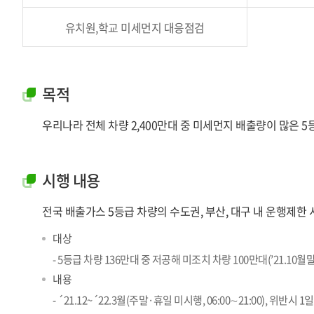
유치원,학교 미세먼지 대응점검
목적
우리나라 전체 차량 2,400만대 중 미세먼지 배출량이 많은 5
시행 내용
전국 배출가스 5등급 차량의 수도권, 부산, 대구 내 운행제한 
대상
- 5등급 차량 136만대 중 저공해 미조치 차량 100만대(’21.10월
내용
- ´21.12~´22.3월(주말·휴일 미시행, 06:00∼21:00), 위반시