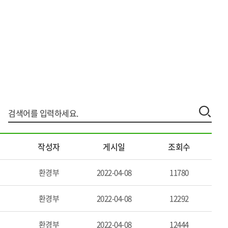
작성자
게시일
조회수
환경부
2022-04-08
11780
환경부
2022-04-08
12292
환경부
2022-04-08
12444