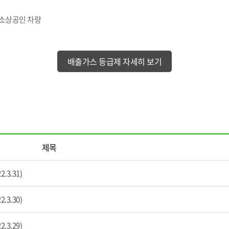
·소상공인 차량
배출가스 등급제 자세히 보기
제목
3.31)
3.30)
3.29)