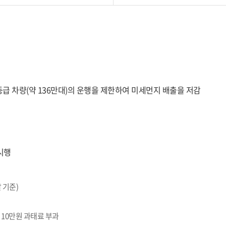
등급 차량(약 136만대)의 운행을 제한하여 미세먼지 배출을 저감
시행
말 기준)
 1일 10만원 과태료 부과