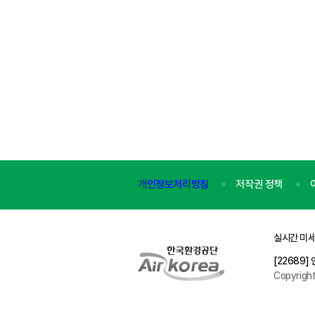
개인정보처리방침
저작권 정책
실시간 미세
[22689
Copyrigh