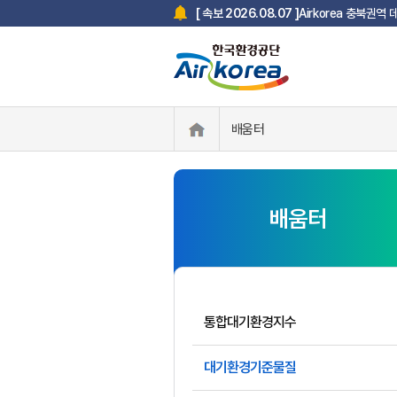
Airkorea 충북권역
[ 속보 2026.08.07 ]
배움터
배움터
통합대기환경지수
대기환경기준물질