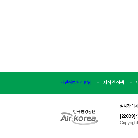
개인정보처리방침
저작권 정책
실시간 미세
[22689
Copyrigh