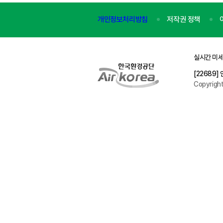
개인정보처리방침
저작권 정책
실시간 미세
[22689
Copyrigh