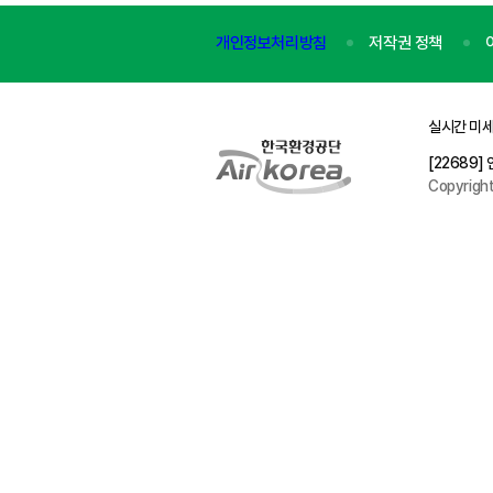
개인정보처리방침
저작권 정책
실시간 미세
[22689
Copyrigh