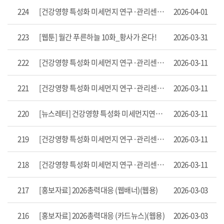
>
224
[건강영향 특성화 미세먼지 연구·관리센터] 미세먼지 탐구생활 #46
2026-04-01
기
타
223
[웹툰] 월간 푸른하늘 10화_황사가 온다!
2026-03-31
자
료
목
222
[건강영향 특성화 미세먼지 연구·관리센터] 미세먼지 탐구생활 #45
2026-03-11
록
으
221
[건강영향 특성화 미세먼지 연구·관리센터] 미세먼지 탐구생활 #44
2026-03-11
로
번
호,
220
[뉴스레터] 건강영향 특성화 미세먼지연구·관리센터(2026년 1월호)
2026-03-11
제
목,
작
219
[건강영향 특성화 미세먼지 연구·관리센터] 미세먼지 탐구생활 #43
2026-03-11
성
자,
218
[건강영향 특성화 미세먼지 연구·관리센터] 미세먼지 탐구생활 #42
2026-03-11
게
시
일,
217
[홍보자료] 2026총력대응 (웹배너)(웹용)
2026-03-03
조
회
216
[홍보자료] 2026총력대응 (카드뉴스)(웹용)
2026-03-03
수