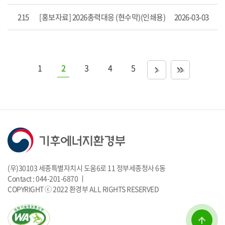
항
목
215
[홍보자료] 2026총력대응 (현수막)(인쇄용)
2026-03-03
을
제
공
합
니
1
2
3
4
5
>
>>
다.
(우)30103 세종특별자치시 도움6로 11 정부세종청사 6동
Contact : 044-201-6870 ㅣ
COPYRIGHT ⓒ 2022 환경부 ALL RIGHTS RESERVED