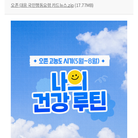
오존 대응 국민행동요령 카드뉴스.zip
(17.77MB)