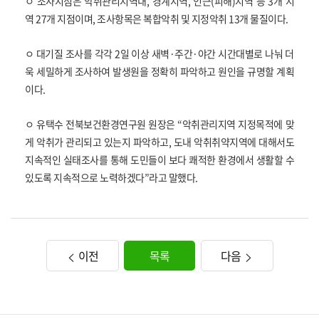
ㅇ 조사지점은 악취관리지역내, 경계지역, 인근(피해)지역 등 3개 지
역 27개 지점이며, 조사항목은 복합악취 및 지정악취 13개 물질이다.
ㅇ 대기질 조사를 각각 2일 이상 새벽·주간·야간 시간대별로 나눠 더
욱 세밀하게 조사하여 발생원을 정확히 파악하고 원인을 규명할 계획
이다.
ㅇ 유택수 전북보건환경연구원 원장은 “악취관리지역 지정목적에 맞
게 악취가 관리되고 있는지 파악하고, 도내 악취취약지역에 대해서도
지속적인 실태조사를 통해 도민들이 보다 쾌적한 환경에서 생활할 수
있도록 지속적으로 노력하겠다”라고 말했다.
이전
목록
다음