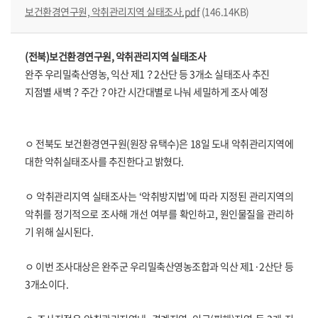
보건환경연구원, 악취관리지역 실태조사.pdf
(146.14KB)
(전북)보건환경연구원, 악취관리지역 실태조사
완주 우리밀축산영농, 익산 제1？2산단 등 3개소 실태조사 추진
지점별 새벽？주간？야간 시간대별로 나눠 세밀하게 조사 예정
ㅇ 전북도 보건환경연구원(원장 유택수)은 18일 도내 악취관리지역에
대한 악취실태조사를 추진한다고 밝혔다.
ㅇ 악취관리지역 실태조사는 ‘악취방지법’에 따라 지정된 관리지역의
악취를 정기적으로 조사해 개선 여부를 확인하고, 원인물질을 관리하
기 위해 실시된다.
ㅇ 이번 조사대상은 완주군 우리밀축산영농조합과 익산 제1·2산단 등
3개소이다.