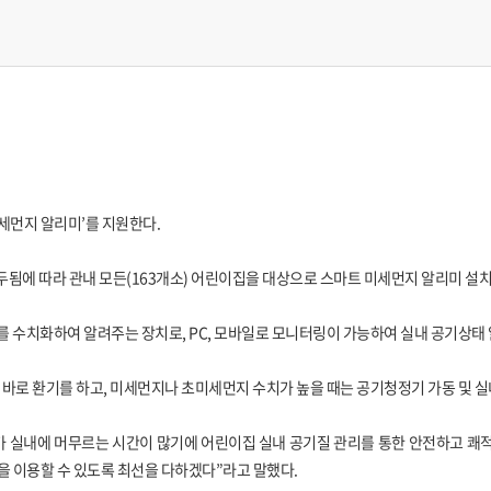
세먼지 알리미’를 지원한다.
두됨에 따라 관내 모든(163개소) 어린이집을 대상으로 스마트 미세먼지 알리미 설
를 수치화하여 알려주는 장치로, PC, 모바일로 모니터링이 가능하여 실내 공기상태 
바로 환기를 하고, 미세먼지나 초미세먼지 수치가 높을 때는 공기청정기 가동 및 실내
 실내에 머무르는 시간이 많기에 어린이집 실내 공기질 관리를 통한 안전하고 
 이용할 수 있도록 최선을 다하겠다”라고 말했다.