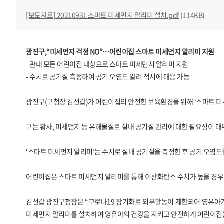
[보도자료] 20210931 스마트 미세먼지 알리미 설치.pdf
(114KB)
광진구,“미세먼지 걱정 NO”…어린이집 스마트 미세먼지 알리미 지원
- 관내 모든 어린이집 대상으로 스마트 미세먼지 알리미 지원
- 수시로 공기질 측정하여 공기 오염도 알려 적시에 대응 가능
광진구(구청장 김선갑)가 어린이집의 안전한 보육환경을 위해 ‘스마트 미
구는 황사, 미세먼지 등 유해물질로 실내 공기질 관리에 대한 필요성이 대
‘스마트 미세먼지 알리미’는 수시로 실내 공기질을 측정한 후 공기 오염도
어린이집은 스마트 미세먼지 알리미를 통해 이산화탄소 수치가 높을 경우 
김선갑 광진구청장은 “코로나19 장기화로 외부활동이 제한되어 영유아가
미세먼지 알리미를 설치하여 영유아의 건강을 지키고 안전하게 어린이집을