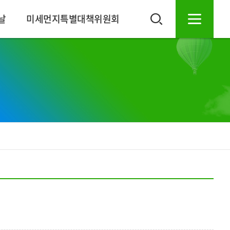
날
미세먼지특별대책위원회