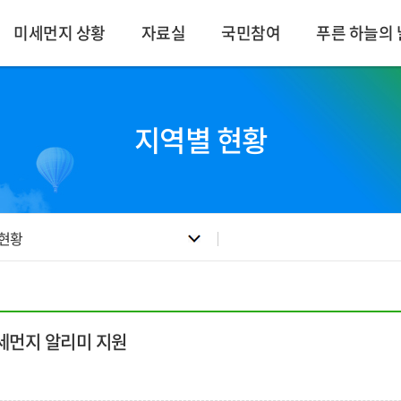
미세먼지 상황
자료실
국민참여
푸른 하늘의 
지역별 현황
 현황
세먼지 알리미 지원