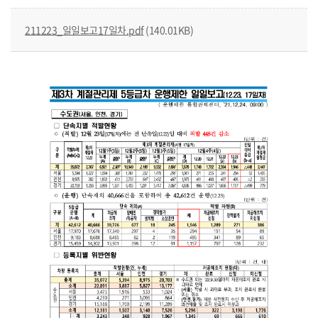
211223_일일보고17일차.pdf
(140.01KB)