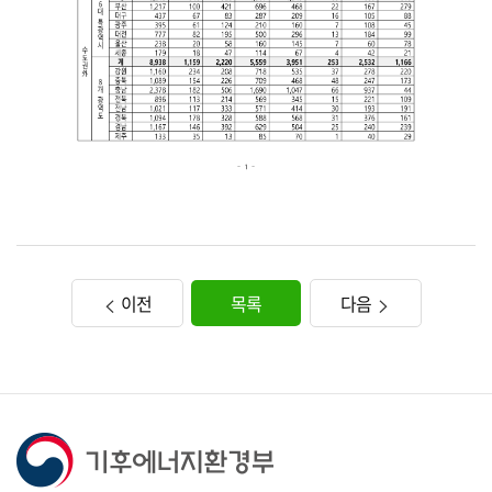
이전
목록
다음