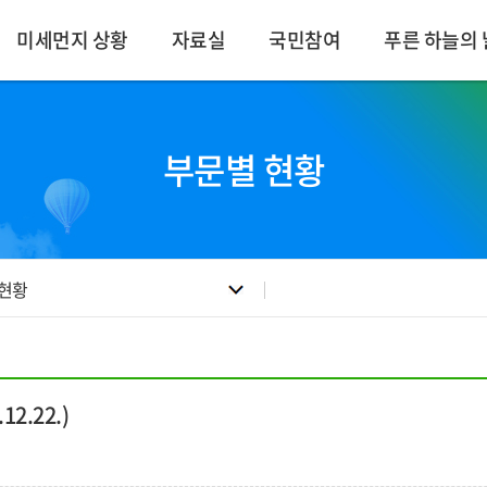
미세먼지 상황
자료실
국민참여
푸른 하늘의 
부문별 현황
 현황
.22.)