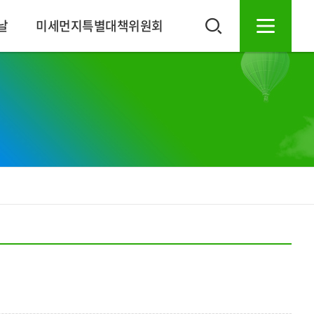
날
미세먼지특별대책위원회